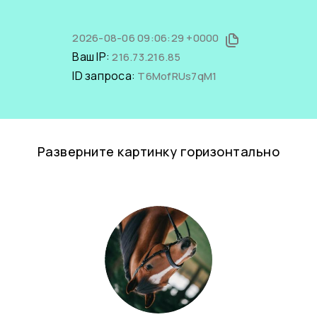
2026-08-06 09:06:29 +0000
Ваш IP:
216.73.216.85
ID запроса:
T6MofRUs7qM1
Разверните картинку горизонтально