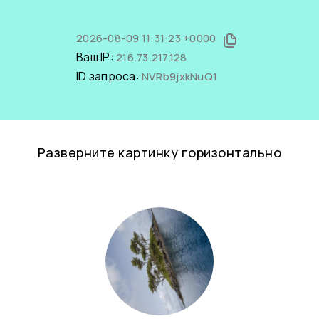
2026-08-09 11:31:23 +0000
Ваш IP:
216.73.217.128
ID запроса:
NVRb9jxkNuQ1
Разверните картинку горизонтально