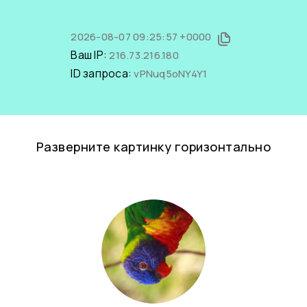
2026-08-07 09:25:57 +0000
Ваш IP:
216.73.216.180
ID запроса:
vPNuq5oNY4Y1
Разверните картинку горизонтально