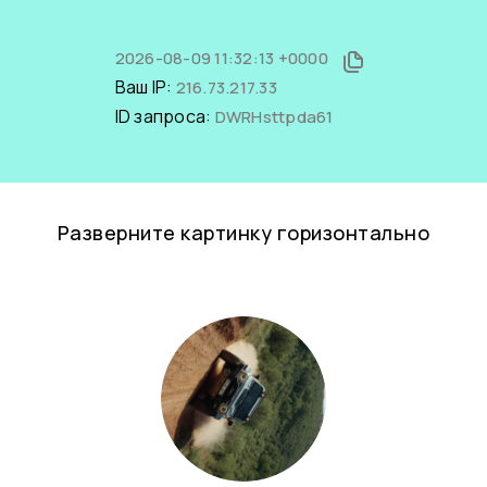
2026-08-09 11:32:13 +0000
Ваш IP:
216.73.217.33
ID запроса:
DWRHsttpda61
Разверните картинку горизонтально