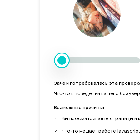
Зачем потребовалась эта проверк
Что-то в поведении вашего браузер
Возможные причины:
Вы просматриваете страницы и
Что-то мешает работе javascrip