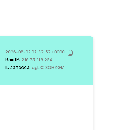
2026-08-07 07:42:52 +0000
Ваш IP:
216.73.216.254
ID запроса:
qgLX2ZQHZGk1