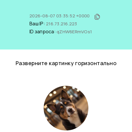
2026-08-07 03:35:52 +0000
Ваш IP:
216.73.216.223
ID запроса:
qZHW6ERmVOs1
Разверните картинку горизонтально