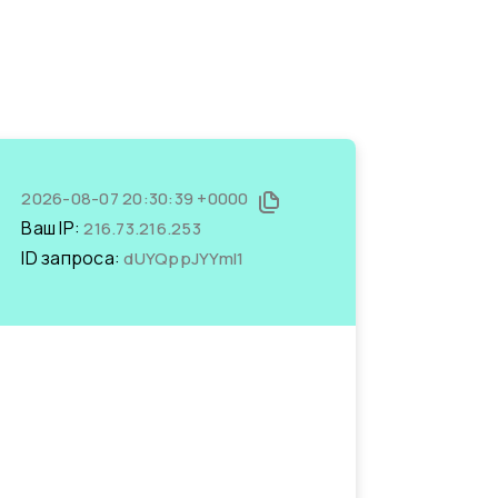
2026-08-07 20:30:39 +0000
Ваш IP:
216.73.216.253
ID запроса:
dUYQppJYYmI1