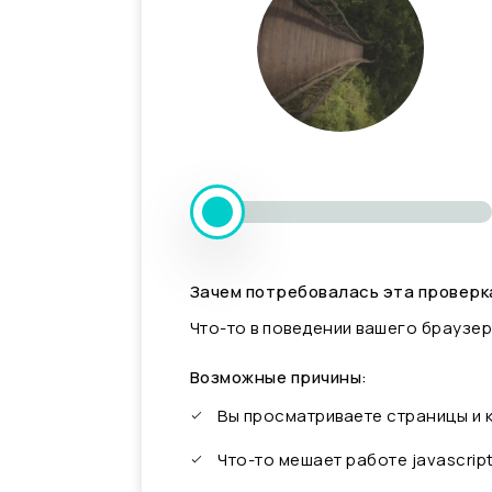
Зачем потребовалась эта проверк
Что-то в поведении вашего браузер
Возможные причины:
Вы просматриваете страницы и
Что-то мешает работе javascrip