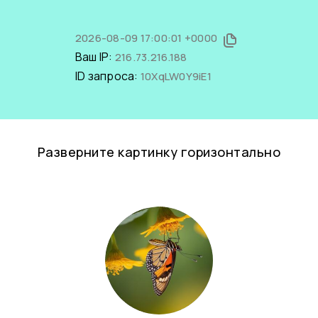
2026-08-09 17:00:01 +0000
Ваш IP:
216.73.216.188
ID запроса:
10XqLW0Y9iE1
Разверните картинку горизонтально