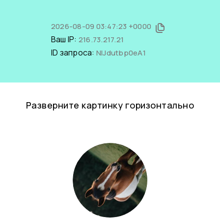
2026-08-09 03:47:23 +0000
Ваш IP:
216.73.217.21
ID запроса:
NlJdutbp0eA1
Разверните картинку горизонтально