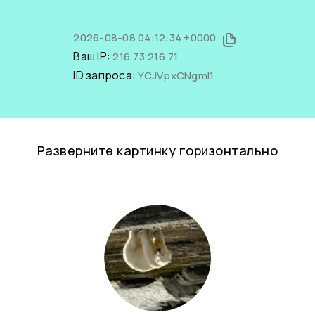
2026-08-08 04:12:34 +0000
Ваш IP:
216.73.216.71
ID запроса:
YCJVpxCNgmI1
Разверните картинку горизонтально