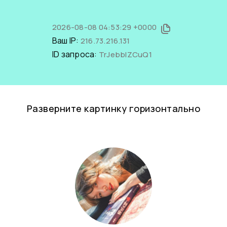
2026-08-08 04:53:29 +0000
Ваш IP:
216.73.216.131
ID запроса:
TrJebblZCuQ1
Разверните картинку горизонтально