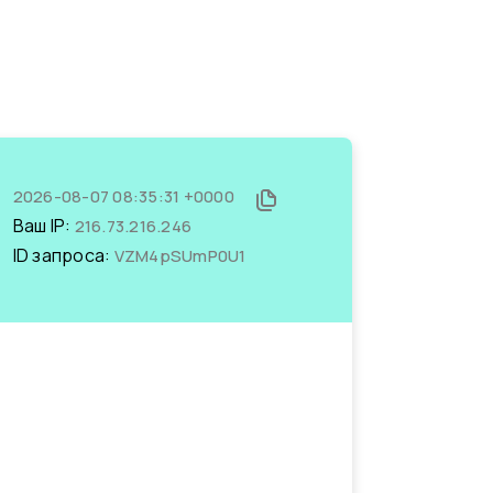
2026-08-07 08:35:31 +0000
Ваш IP:
216.73.216.246
ID запроса:
VZM4pSUmP0U1