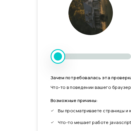
Зачем потребовалась эта проверк
Что-то в поведении вашего браузер
Возможные причины:
Вы просматриваете страницы и
Что-то мешает работе javascrip