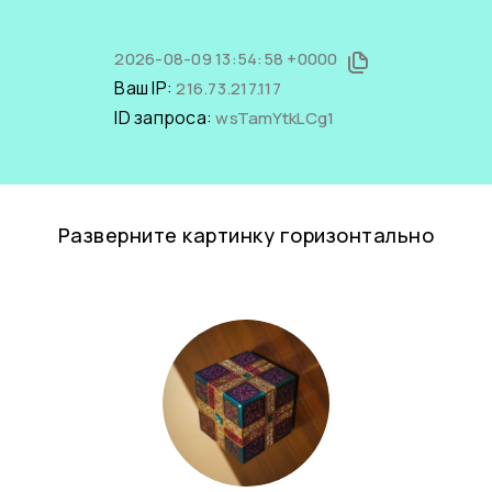
2026-08-09 13:54:58 +0000
Ваш IP:
216.73.217.117
ID запроса:
wsTamYtkLCg1
Разверните картинку горизонтально