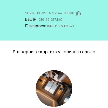
2026-08-09 14:22:44 +0000
Ваш IP:
216.73.217.140
ID запроса:
iMUUSZhJSSw1
Разверните картинку горизонтально