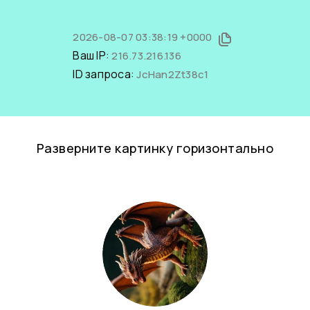
2026-08-07 03:38:19 +0000
Ваш IP:
216.73.216.136
ID запроса:
JcHan2Zt38c1
Разверните картинку горизонтально