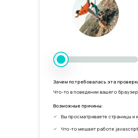
Зачем потребовалась эта проверк
Что-то в поведении вашего браузер
Возможные причины:
Вы просматриваете страницы и
Что-то мешает работе javascrip