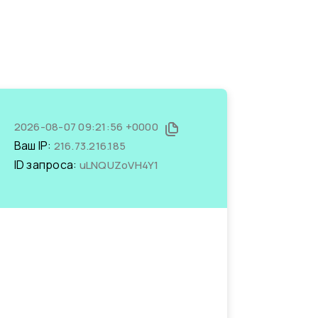
2026-08-07 09:21:56 +0000
Ваш IP:
216.73.216.185
ID запроса:
uLNQUZoVH4Y1