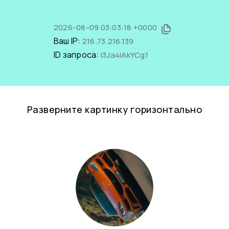
2026-08-09 03:03:18 +0000
Ваш IP:
216.73.216.139
ID запроса:
I3Ja4lAkYCg1
Разверните картинку горизонтально