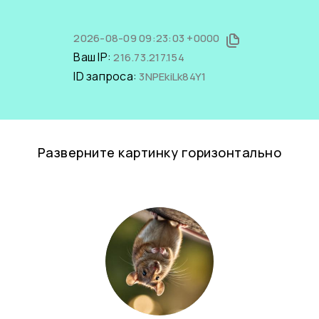
2026-08-09 09:23:03 +0000
Ваш IP:
216.73.217.154
ID запроса:
3NPEkiLk84Y1
Разверните картинку горизонтально