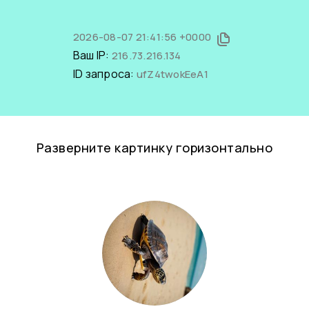
2026-08-07 21:41:56 +0000
Ваш IP:
216.73.216.134
ID запроса:
ufZ4twokEeA1
Разверните картинку горизонтально