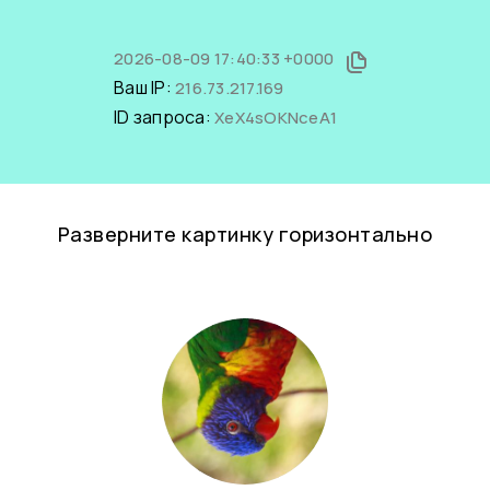
2026-08-09 17:40:33 +0000
Ваш IP:
216.73.217.169
ID запроса:
XeX4sOKNceA1
Разверните картинку горизонтально