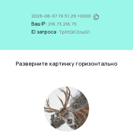
2026-08-07 19:51:29 +0000
Ваш IP:
216.73.216.75
ID запроса:
TpXtQi1ZouQ1
Разверните картинку горизонтально