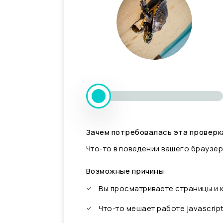
Зачем потребовалась эта проверк
Что-то в поведении вашего браузер
Возможные причины:
Вы просматриваете страницы и
Что-то мешает работе javascrip