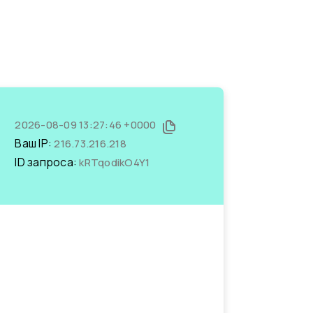
2026-08-09 13:27:46 +0000
Ваш IP:
216.73.216.218
ID запроса:
kRTqodikO4Y1