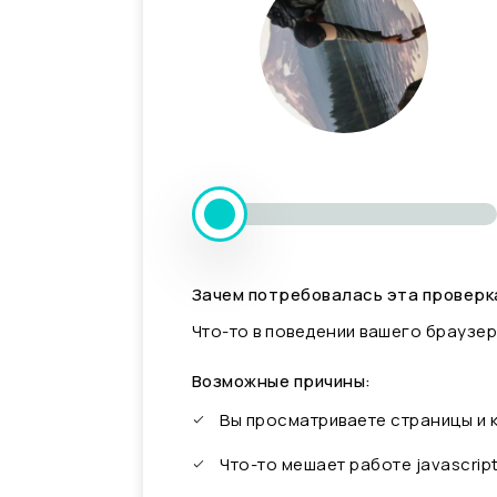
Зачем потребовалась эта проверк
Что-то в поведении вашего браузер
Возможные причины:
Вы просматриваете страницы и
Что-то мешает работе javascrip