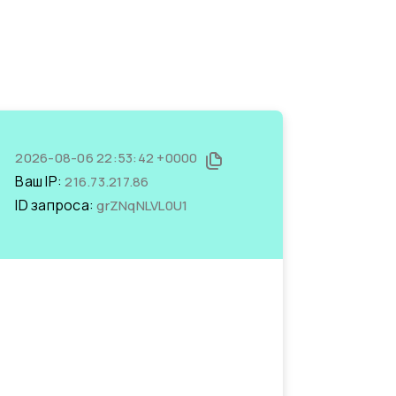
2026-08-06 22:53:42 +0000
Ваш IP:
216.73.217.86
ID запроса:
grZNqNLVL0U1