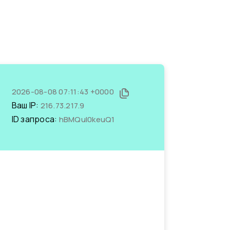
2026-08-08 07:11:43 +0000
Ваш IP:
216.73.217.9
ID запроса:
hBMQul0keuQ1