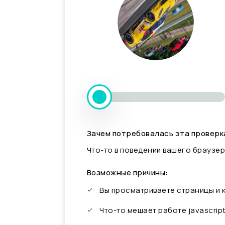
Зачем потребовалась эта проверк
Что-то в поведении вашего браузер
Возможные причины:
Вы просматриваете страницы и
Что-то мешает работе javascrip