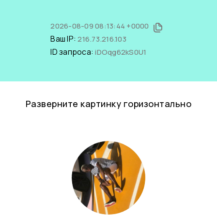
2026-08-09 08:13:44 +0000
Ваш IP:
216.73.216.103
ID запроса:
iDOqg62kS0U1
Разверните картинку горизонтально