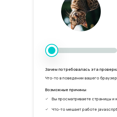
Зачем потребовалась эта проверк
Что-то в поведении вашего браузер
Возможные причины:
Вы просматриваете страницы и
Что-то мешает работе javascrip