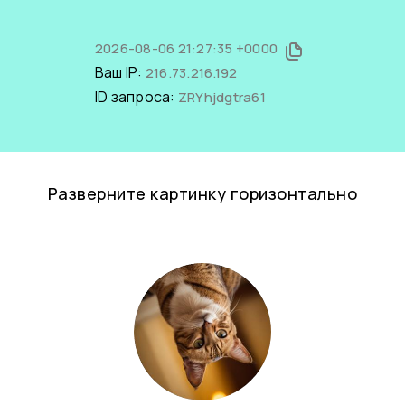
2026-08-06 21:27:35 +0000
Ваш IP:
216.73.216.192
ID запроса:
ZRYhjdgtra61
Разверните картинку горизонтально