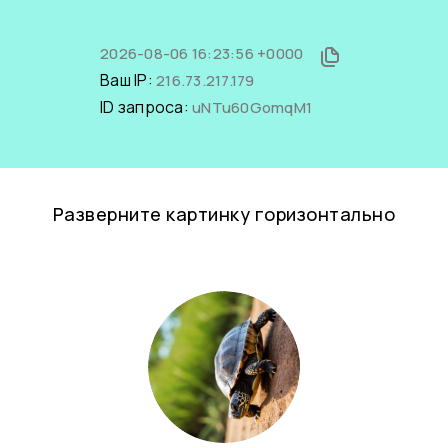
2026-08-06 16:23:56 +0000
Ваш IP:
216.73.217.179
ID запроса:
uNTu60GomqM1
Разверните картинку горизонтально