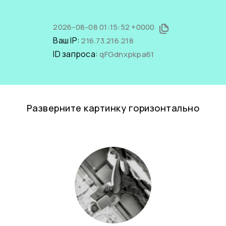
2026-08-08 01:15:52 +0000
Ваш IP:
216.73.216.218
ID запроса:
qFGdnxpkpa61
Разверните картинку горизонтально