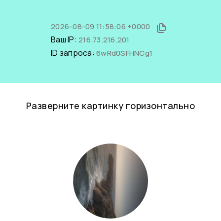
2026-08-09 11:58:06 +0000
Ваш IP:
216.73.216.201
ID запроса:
6wRd0SFHNCg1
Разверните картинку горизонтально