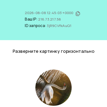
2026-08-08 12:45:03 +0000
Ваш IP:
216.73.217.58
ID запроса:
3jR9CVfkAuQ1
Разверните картинку горизонтально