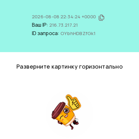
2026-08-08 22:34:24 +0000
Ваш IP:
216.73.217.21
ID запроса:
OYbhHDBZfGk1
Разверните картинку горизонтально