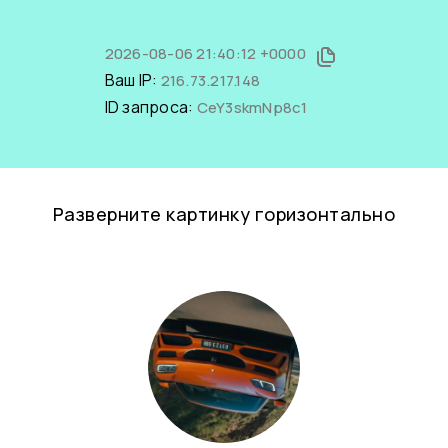
2026-08-06 21:40:12 +0000
Ваш IP:
216.73.217.148
ID запроса:
CeY3skmNp8c1
Разверните картинку горизонтально