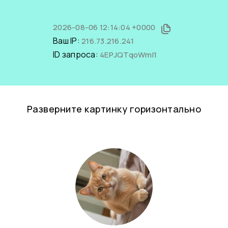
2026-08-06 12:14:04 +0000
Ваш IP:
216.73.216.241
ID запроса:
4EPJQTqoWmI1
Разверните картинку горизонтально