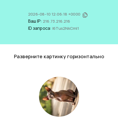
2026-08-10 12:06:18 +0000
Ваш IP:
216.73.216.216
ID запроса:
I6Tus2NkCmI1
Разверните картинку горизонтально