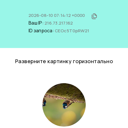
2026-08-10 07:14:12 +0000
Ваш IP:
216.73.217.162
ID запроса:
CEOc5T0pRW21
Разверните картинку горизонтально