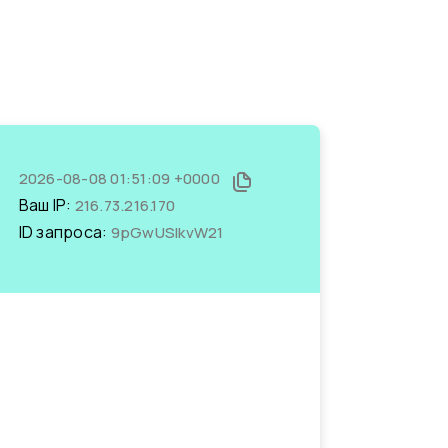
2026-08-08 01:51:09 +0000
Ваш IP:
216.73.216.170
ID запроса:
9pGwUSIkvW21