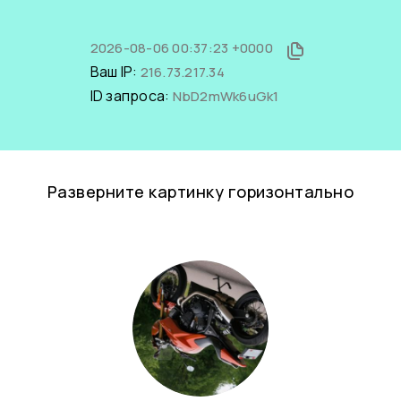
2026-08-06 00:37:23 +0000
Ваш IP:
216.73.217.34
ID запроса:
NbD2mWk6uGk1
Разверните картинку горизонтально