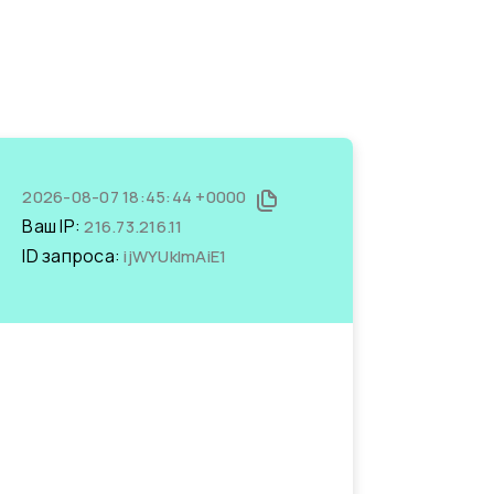
2026-08-07 18:45:44 +0000
Ваш IP:
216.73.216.11
ID запроса:
ijWYUklmAiE1