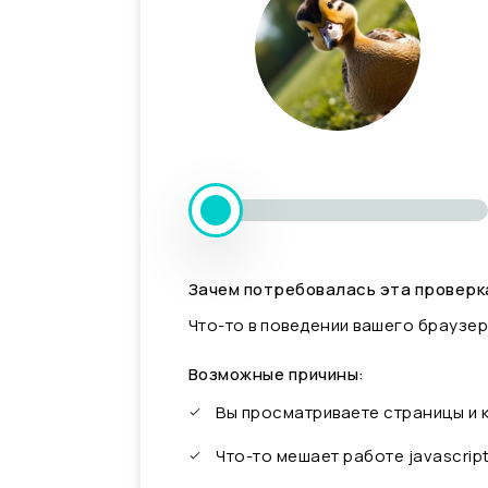
Зачем потребовалась эта проверк
Что-то в поведении вашего браузер
Возможные причины:
Вы просматриваете страницы и
Что-то мешает работе javascrip