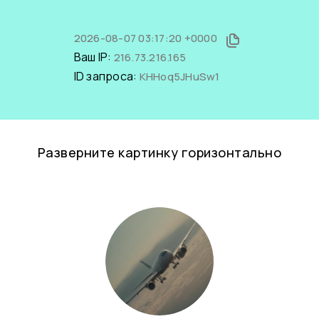
2026-08-07 03:17:20 +0000
Ваш IP:
216.73.216.165
ID запроса:
KHHoq5JHuSw1
Разверните картинку горизонтально