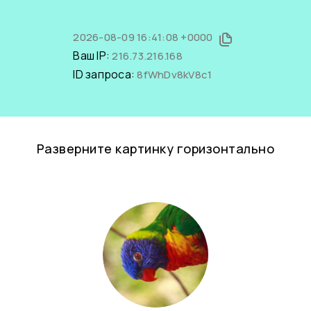
2026-08-09 16:41:08 +0000
Ваш IP:
216.73.216.168
ID запроса:
8fWhDv8kV8c1
Разверните картинку горизонтально