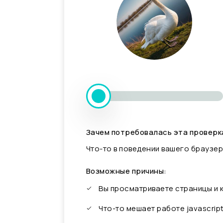
Зачем потребовалась эта проверк
Что-то в поведении вашего браузер
Возможные причины:
Вы просматриваете страницы и
Что-то мешает работе javascrip