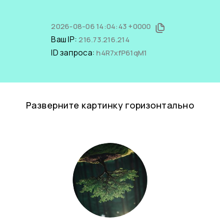
2026-08-06 14:04:43 +0000
Ваш IP:
216.73.216.214
ID запроса:
h4R7xfP61qM1
Разверните картинку горизонтально