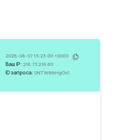
2026-08-07 15:23:00 +0000
Ваш IP:
216.73.216.60
ID запроса:
0NTW8IbHgOs1