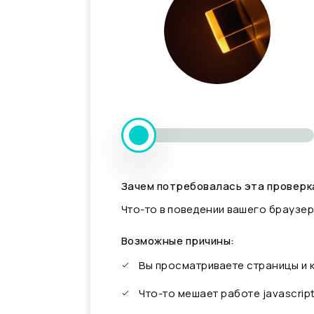
Зачем потребовалась эта проверк
Что-то в поведении вашего браузер
Возможные причины:
Вы просматриваете страницы и
Что-то мешает работе javascrip