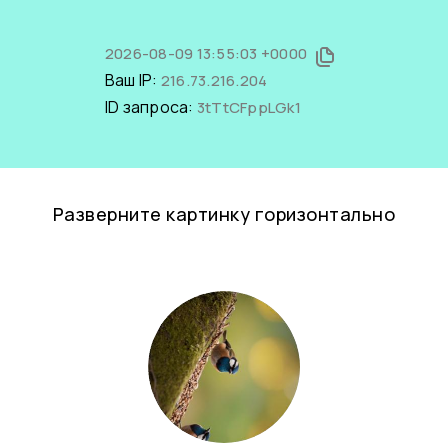
2026-08-09 13:55:03 +0000
Ваш IP:
216.73.216.204
ID запроса:
3tTtCFppLGk1
Разверните картинку горизонтально