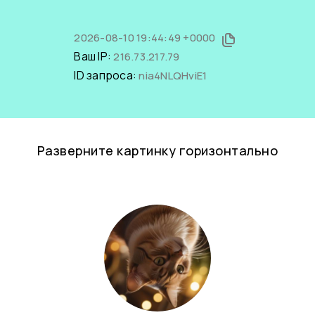
2026-08-10 19:44:49 +0000
Ваш IP:
216.73.217.79
ID запроса:
nia4NLQHviE1
Разверните картинку горизонтально