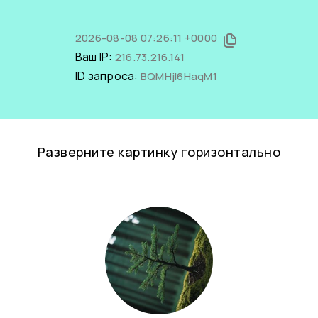
2026-08-08 07:26:11 +0000
Ваш IP:
216.73.216.141
ID запроса:
BQMHjl6HaqM1
Разверните картинку горизонтально