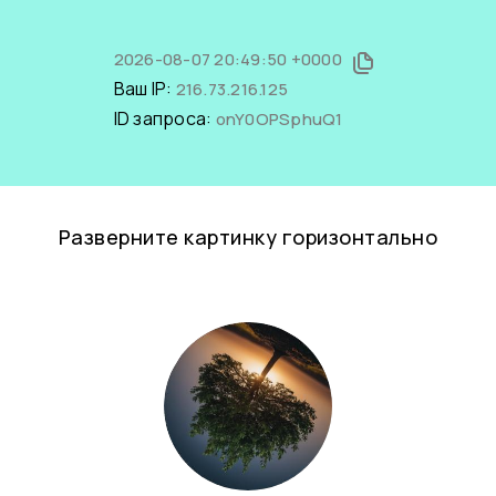
2026-08-07 20:49:50 +0000
Ваш IP:
216.73.216.125
ID запроса:
onY0OPSphuQ1
Разверните картинку горизонтально