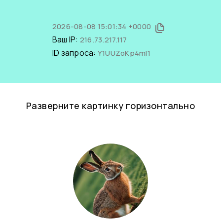
2026-08-08 15:01:34 +0000
Ваш IP:
216.73.217.117
ID запроса:
Y1UUZoKp4mI1
Разверните картинку горизонтально