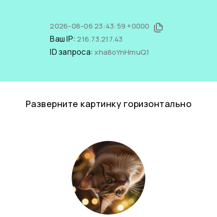
2026-08-06 23:43:59 +0000
Ваш IP:
216.73.217.43
ID запроса:
xha8oYnHmuQ1
Разверните картинку горизонтально